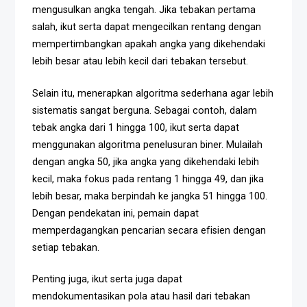
mengusulkan angka tengah. Jika tebakan pertama
salah, ikut serta dapat mengecilkan rentang dengan
mempertimbangkan apakah angka yang dikehendaki
lebih besar atau lebih kecil dari tebakan tersebut.
Selain itu, menerapkan algoritma sederhana agar lebih
sistematis sangat berguna. Sebagai contoh, dalam
tebak angka dari 1 hingga 100, ikut serta dapat
menggunakan algoritma penelusuran biner. Mulailah
dengan angka 50, jika angka yang dikehendaki lebih
kecil, maka fokus pada rentang 1 hingga 49, dan jika
lebih besar, maka berpindah ke jangka 51 hingga 100.
Dengan pendekatan ini, pemain dapat
memperdagangkan pencarian secara efisien dengan
setiap tebakan.
Penting juga, ikut serta juga dapat
mendokumentasikan pola atau hasil dari tebakan