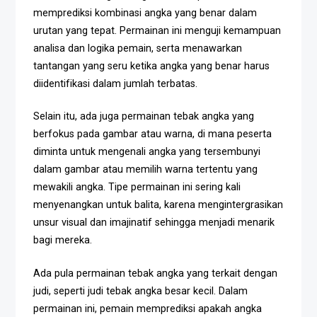
memprediksi kombinasi angka yang benar dalam
urutan yang tepat. Permainan ini menguji kemampuan
analisa dan logika pemain, serta menawarkan
tantangan yang seru ketika angka yang benar harus
diidentifikasi dalam jumlah terbatas.
Selain itu, ada juga permainan tebak angka yang
berfokus pada gambar atau warna, di mana peserta
diminta untuk mengenali angka yang tersembunyi
dalam gambar atau memilih warna tertentu yang
mewakili angka. Tipe permainan ini sering kali
menyenangkan untuk balita, karena mengintergrasikan
unsur visual dan imajinatif sehingga menjadi menarik
bagi mereka.
Ada pula permainan tebak angka yang terkait dengan
judi, seperti judi tebak angka besar kecil. Dalam
permainan ini, pemain memprediksi apakah angka