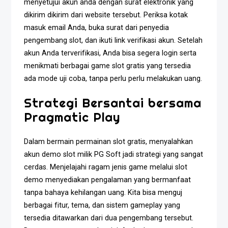
menyetujui akun anda dengan surat elektronik yang
dikirim dikirim dari website tersebut. Periksa kotak
masuk email Anda, buka surat dari penyedia
pengembang slot, dan ikuti link verifikasi akun. Setelah
akun Anda terverifikasi, Anda bisa segera login serta
menikmati berbagai game slot gratis yang tersedia
ada mode uji coba, tanpa perlu perlu melakukan uang.
Strategi Bersantai bersama
Pragmatic Play
Dalam bermain permainan slot gratis, menyalahkan
akun demo slot milik PG Soft jadi strategi yang sangat
cerdas. Menjelajahi ragam jenis game melalui slot
demo menyediakan pengalaman yang bermanfaat
tanpa bahaya kehilangan uang. Kita bisa menguj
berbagai fitur, tema, dan sistem gameplay yang
tersedia ditawarkan dari dua pengembang tersebut.