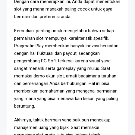
Dengan cara menerapkan ini, Anda dapat menentukan
slot yang mana manakah paling cocok untuk gaya
bermain dan preferensi anda.
Kemudian, penting untuk mengetahui bahwa setiap
permainan slot mempunyai karakteristik spesifik.
Pragmatic Play memberikan banyak inovasi berkaitan
dengan hal fluktuasi dan payout, sedangkan
pengembang PG Soft terkenal karena visual yang
sangat menarik serta gameplay yang mulus. Saat
memakai demo akun slot, amati bagaimana taruhan
dan pemenangan Anda berhubungan. Hal ini bisa
memberikan pemahaman yang mengenai permainan
yang mana yang bisa menawarkan kesan yang paling
beruntung.
Akhirnya, taktik bermain yang baik pun mencakup
manajemen uang yang bijak. Saat memakai