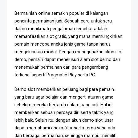
Bermainlah online semakin populer di kalangan
pencinta permainan judi. Sebuah cara untuk seru
dalam menikmati pengalaman tersebut adalah
memanfaatkan slot gratis, yang mana memungkinkan
pemain mencoba aneka jenis game tanpa harus
mengeluarkan modal. Dengan menggunakan akun slot
demo, pemain dapat menelusuri alam slot demo dan
menemukan permainan dari para pengembang
terkenal seperti Pragmatic Play serta PG.
Demo slot memberikan peluang bagi para pemain
yang baru agar belajar dan mengerti aturan game
sebelum mereka bertaruh dalam uang asli. Hal ini
memberikan sebuah percaya diri serta taktik yang
lebih baik. Selain itu, dengan akun demo slot, user
dapat memahami aneka fitur serta tema yang ada
dari berbagai permainan, sehingga mampu memilih