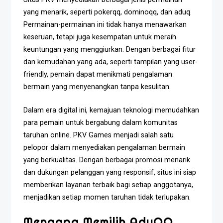
yang menarik, seperti pokerqq, dominoqq, dan aduq.
Permainan-permainan ini tidak hanya menawarkan
keseruan, tetapi juga kesempatan untuk meraih
keuntungan yang menggiurkan. Dengan berbagai fitur
dan kemudahan yang ada, seperti tampilan yang user-
friendly, pemain dapat menikmati pengalaman
bermain yang menyenangkan tanpa kesulitan.
Dalam era digital ini, kemajuan teknologi memudahkan
para pemain untuk bergabung dalam komunitas
taruhan online. PKV Games menjadi salah satu
pelopor dalam menyediakan pengalaman bermain
yang berkualitas. Dengan berbagai promosi menarik
dan dukungan pelanggan yang responsif, situs ini siap
memberikan layanan terbaik bagi setiap anggotanya,
menjadikan setiap momen taruhan tidak terlupakan.
Mengapa Memilih AduQQ