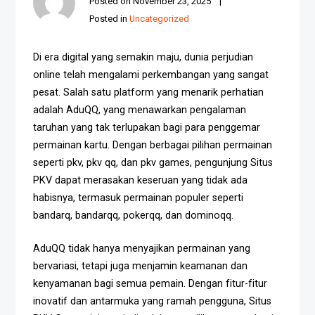
Posted on
November 23, 2025
Posted in
Uncategorized
Di era digital yang semakin maju, dunia perjudian
online telah mengalami perkembangan yang sangat
pesat. Salah satu platform yang menarik perhatian
adalah AduQQ, yang menawarkan pengalaman
taruhan yang tak terlupakan bagi para penggemar
permainan kartu. Dengan berbagai pilihan permainan
seperti pkv, pkv qq, dan pkv games, pengunjung Situs
PKV dapat merasakan keseruan yang tidak ada
habisnya, termasuk permainan populer seperti
bandarq, bandarqq, pokerqq, dan dominoqq.
AduQQ tidak hanya menyajikan permainan yang
bervariasi, tetapi juga menjamin keamanan dan
kenyamanan bagi semua pemain. Dengan fitur-fitur
inovatif dan antarmuka yang ramah pengguna, Situs