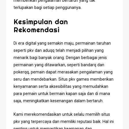
memberikan pengalaman bertaruh yang tak
terlupakan bagi setiap penggunanya.
Kesimpulan dan
Rekomendasi
Di era digital yang semakin maju, permainan taruhan
seperti pkv dan aduqq telah menjadi pilihan yang
menarik bagi banyak orang. Dengan berbagai jenis
permainan yang ditawarkan, seperti bandarq dan
pokerqq, pemain dapat merasakan pengalaman yang
seru dan mendebarkan. Situs pkv games memberikan
kenyamanan serta aksesibilitas yang memudahkan
para pemain untuk bermain kapan saja dan di mana
saja, meningkatkan kesenangan dalam bertaruh.
Kami merekomendasikan untuk selalu memilih situs
pkv yang terpercaya dan memiliki reputasi baik. Hal ini
penting untuk memastikan keamanan dan