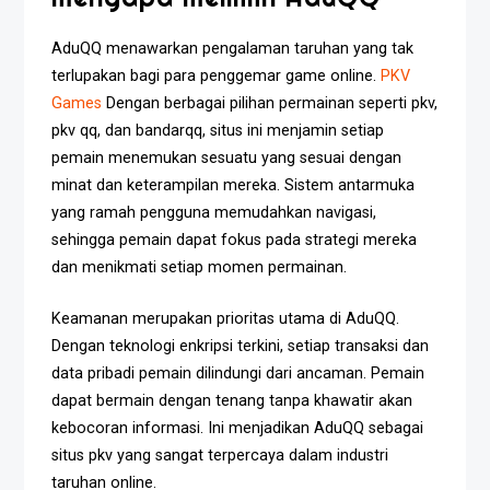
AduQQ menawarkan pengalaman taruhan yang tak
terlupakan bagi para penggemar game online.
PKV
Games
Dengan berbagai pilihan permainan seperti pkv,
pkv qq, dan bandarqq, situs ini menjamin setiap
pemain menemukan sesuatu yang sesuai dengan
minat dan keterampilan mereka. Sistem antarmuka
yang ramah pengguna memudahkan navigasi,
sehingga pemain dapat fokus pada strategi mereka
dan menikmati setiap momen permainan.
Keamanan merupakan prioritas utama di AduQQ.
Dengan teknologi enkripsi terkini, setiap transaksi dan
data pribadi pemain dilindungi dari ancaman. Pemain
dapat bermain dengan tenang tanpa khawatir akan
kebocoran informasi. Ini menjadikan AduQQ sebagai
situs pkv yang sangat terpercaya dalam industri
taruhan online.