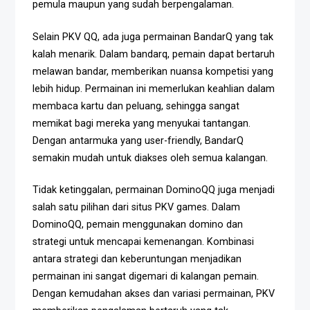
pemula maupun yang sudah berpengalaman.
Selain PKV QQ, ada juga permainan BandarQ yang tak
kalah menarik. Dalam bandarq, pemain dapat bertaruh
melawan bandar, memberikan nuansa kompetisi yang
lebih hidup. Permainan ini memerlukan keahlian dalam
membaca kartu dan peluang, sehingga sangat
memikat bagi mereka yang menyukai tantangan.
Dengan antarmuka yang user-friendly, BandarQ
semakin mudah untuk diakses oleh semua kalangan.
Tidak ketinggalan, permainan DominoQQ juga menjadi
salah satu pilihan dari situs PKV games. Dalam
DominoQQ, pemain menggunakan domino dan
strategi untuk mencapai kemenangan. Kombinasi
antara strategi dan keberuntungan menjadikan
permainan ini sangat digemari di kalangan pemain.
Dengan kemudahan akses dan variasi permainan, PKV