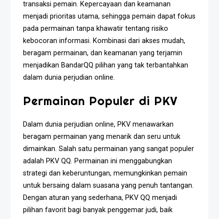
transaksi pemain. Kepercayaan dan keamanan
menjadi prioritas utama, sehingga pemain dapat fokus
pada permainan tanpa khawatir tentang risiko
kebocoran informasi. Kombinasi dari akses mudah,
beragam permainan, dan keamanan yang terjamin
menjadikan BandarQQ pilihan yang tak terbantahkan
dalam dunia perjudian online.
Permainan Populer di PKV
Dalam dunia perjudian online, PKV menawarkan
beragam permainan yang menarik dan seru untuk
dimainkan. Salah satu permainan yang sangat populer
adalah PKV QQ. Permainan ini menggabungkan
strategi dan keberuntungan, memungkinkan pemain
untuk bersaing dalam suasana yang penuh tantangan.
Dengan aturan yang sederhana, PKV QQ menjadi
pilihan favorit bagi banyak penggemar judi, baik