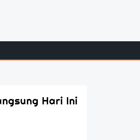
ngsung Hari Ini