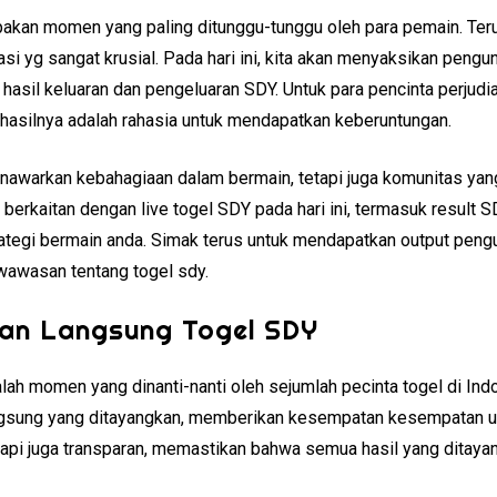
pakan momen yang paling ditunggu-tunggu oleh para pemain. Teru
asi yg sangat krusial. Pada hari ini, kita akan menyaksikan peng
hasil keluaran dan pengeluaran SDY. Untuk para pencinta perjud
hasilnya adalah rahasia untuk mendapatkan keberuntungan.
awarkan kebahagiaan dalam bermain, tetapi juga komunitas yang y
berkaitan dengan live togel SDY pada hari ini, termasuk result 
rategi bermain anda. Simak terus untuk mendapatkan output peng
awasan tentang togel sdy.
an Langsung Togel SDY
h momen yang dinanti-nanti oleh sejumlah pecinta togel di Indo
ngsung yang ditayangkan, memberikan kesempatan kesempatan un
tetapi juga transparan, memastikan bahwa semua hasil yang ditaya