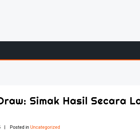
Draw: Simak Hasil Secara La
5
Posted in
Uncategorized