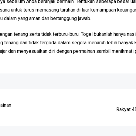
biaya sebelum Anda beranjak bermain. Tentukan seberapa besar u
uasana untuk terus memasang taruhan di luar kemampuan keuanga
lu dalam yang aman dan bertanggung jawab.
dengan tenang serta tidak terburu-buru. Togel bukanlah hanya nasi
ng tenang dan tidak tergoda dalam segera menaruh lebih banya
lajar dan menyesuaikan diri dengan permainan sambil menikmati
mainan
Rakyat 4