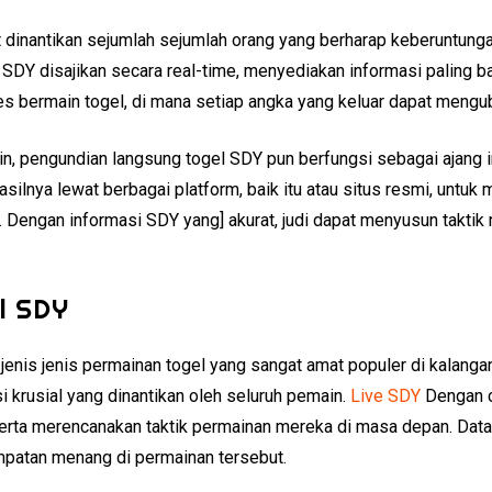
mat dinantikan sejumlah sejumlah orang yang berharap keberuntu
 SDY disajikan secara real-time, menyediakan informasi paling ba
es bermain togel, di mana setiap angka yang keluar dapat mengu
n, pengundian langsung togel SDY pun berfungsi sebagai ajang i
silnya lewat berbagai platform, baik itu atau situs resmi, untuk
u. Dengan informasi SDY yang] akurat, judi dapat menyusun takti
l SDY
jenis jenis permainan togel yang sangat amat populer di kalangan
i krusial yang dinantikan oleh seluruh pemain.
Live SDY
Dengan c
erta merencanakan taktik permainan mereka di masa depan. Data 
mpatan menang di permainan tersebut.