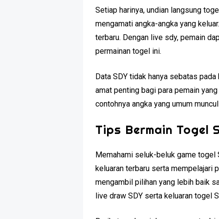
Setiap harinya, undian langsung t
mengamati angka-angka yang keluar. 
terbaru. Dengan live sdy, pemain d
permainan togel ini.
Data SDY tidak hanya sebatas pada ha
amat penting bagi para pemain yang 
contohnya angka yang umum muncul a
Tips Bermain Togel 
Memahami seluk-beluk game togel SD
keluaran terbaru serta mempelajari
mengambil pilihan yang lebih baik 
live draw SDY serta keluaran togel S