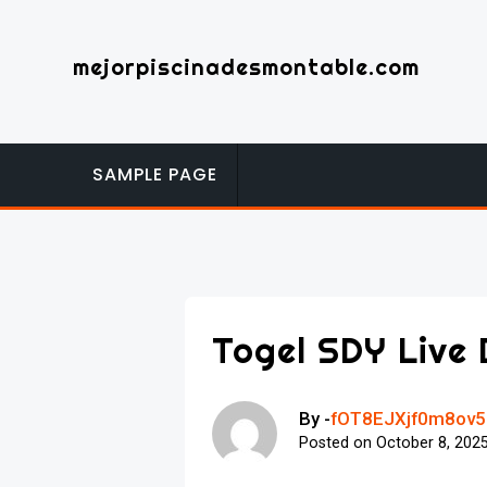
Skip
to
mejorpiscinadesmontable.com
content
SAMPLE PAGE
Togel SDY Live 
By -
fOT8EJXjf0m8ov5
Posted on
October 8, 202