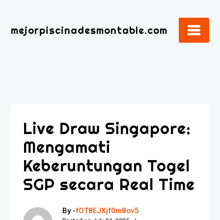
Skip
to
mejorpiscinadesmontable.com
content
Live Draw Singapore:
Mengamati
Keberuntungan Togel
SGP secara Real Time
By -
fOT8EJXjf0m8ov5