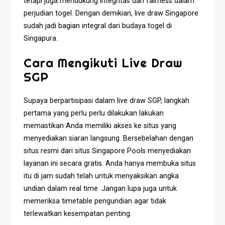
tetapi juga mendukung integritas dan fairness dalam
perjudian togel. Dengan demikian, live draw Singapore
sudah jadi bagian integral dari budaya togel di
Singapura.
Cara Mengikuti Live Draw
SGP
Supaya berpartisipasi dalam live draw SGP, langkah
pertama yang perlu perlu dilakukan lakukan
memastikan Anda memiliki akses ke situs yang
menyediakan siaran langsung. Bersebelahan dengan
situs resmi dari situs Singapore Pools menyediakan
layanan ini secara gratis. Anda hanya membuka situs
itu di jam sudah telah untuk menyaksikan angka
undian dalam real time. Jangan lupa juga untuk
memeriksa timetable pengundian agar tidak
terlewatkan kesempatan penting.