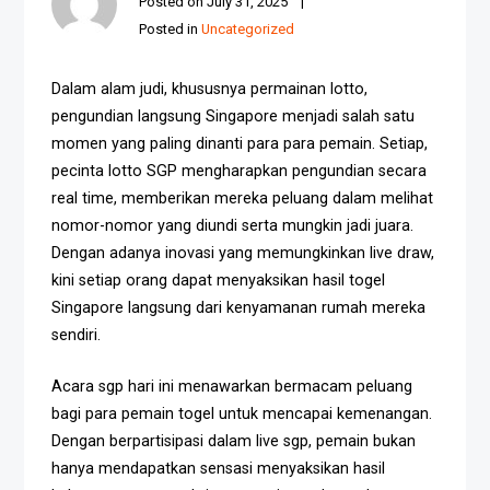
Posted on
July 31, 2025
Posted in
Uncategorized
Dalam alam judi, khususnya permainan lotto,
pengundian langsung Singapore menjadi salah satu
momen yang paling dinanti para para pemain. Setiap,
pecinta lotto SGP mengharapkan pengundian secara
real time, memberikan mereka peluang dalam melihat
nomor-nomor yang diundi serta mungkin jadi juara.
Dengan adanya inovasi yang memungkinkan live draw,
kini setiap orang dapat menyaksikan hasil togel
Singapore langsung dari kenyamanan rumah mereka
sendiri.
Acara sgp hari ini menawarkan bermacam peluang
bagi para pemain togel untuk mencapai kemenangan.
Dengan berpartisipasi dalam live sgp, pemain bukan
hanya mendapatkan sensasi menyaksikan hasil