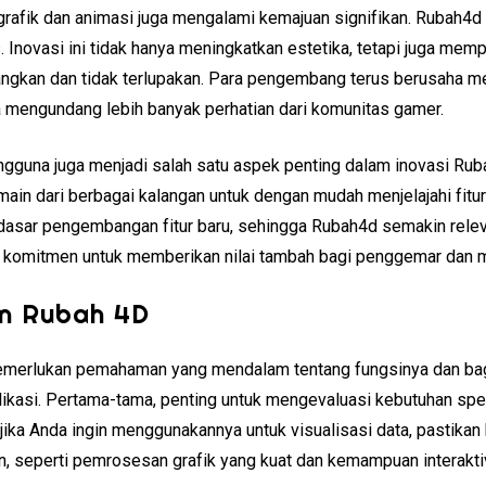
rafik dan animasi juga mengalami kemajuan signifikan. Rubah4d 
. Inovasi ini tidak hanya meningkatkan estetika, tetapi juga m
ngkan dan tidak terlupakan. Para pengembang terus berusaha me
ga mengundang lebih banyak perhatian dari komunitas gamer.
ngguna juga menjadi salah satu aspek penting dalam inovasi Ru
in dari berbagai kalangan untuk dengan mudah menjelajahi fitur-
dasar pengembangan fitur baru, sehingga Rubah4d semakin relev
an komitmen untuk memberikan nilai tambah bagi penggemar dan m
n Rubah 4D
erlukan pemahaman yang mendalam tentang fungsinya dan baga
likasi. Pertama-tama, penting untuk mengevaluasi kebutuhan spes
 jika Anda ingin menggunakannya untuk visualisasi data, pastikan
an, seperti pemrosesan grafik yang kuat dan kemampuan interakti