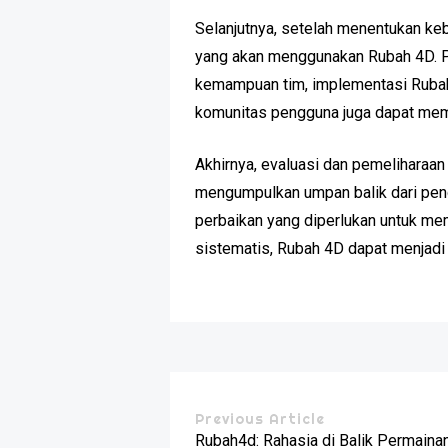
Selanjutnya, setelah menentukan ke
yang akan menggunakan Rubah 4D. Pel
kemampuan tim, implementasi Rubah 4
komunitas pengguna juga dapat memp
Akhirnya, evaluasi dan pemeliharaan
mengumpulkan umpan balik dari pen
perbaikan yang diperlukan untuk m
sistematis, Rubah 4D dapat menjadi 
Previous Article
Rubah4d: Rahasia di Balik Permain