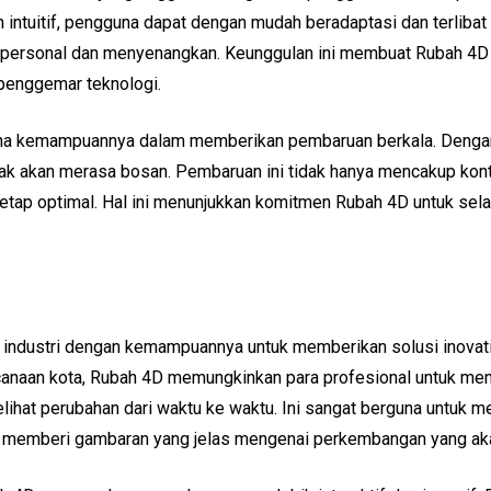
n intuitif, pengguna dapat dengan mudah beradaptasi dan terlibat
personal dan menyenangkan. Keunggulan ini membuat Rubah 4D m
 penggemar teknologi.
arena kemampuannya dalam memberikan pembaruan berkala. Denga
ak akan merasa bosan. Pembaruan ini tidak hanya mencakup konte
tap optimal. Hal ini menunjukkan komitmen Rubah 4D untuk sela
 industri dengan kemampuannya untuk memberikan solusi inovatif
encanaan kota, Rubah 4D memungkinkan para profesional untuk me
lihat perubahan dari waktu ke waktu. Ini sangat berguna untuk
ga memberi gambaran yang jelas mengenai perkembangan yang ak