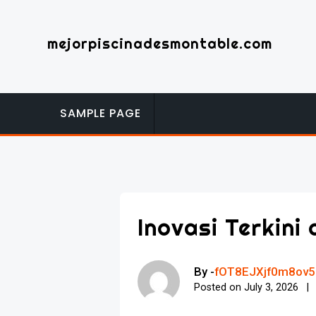
Skip
to
mejorpiscinadesmontable.com
content
SAMPLE PAGE
Inovasi Terkin
By -
fOT8EJXjf0m8ov5
Posted on
July 3, 2026