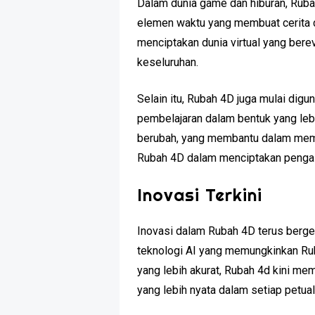
Dalam dunia game dan hiburan, Ruba
elemen waktu yang membuat cerita 
menciptakan dunia virtual yang bere
keseluruhan.
Selain itu, Rubah 4D juga mulai dig
pembelajaran dalam bentuk yang lebi
berubah, yang membantu dalam mem
Rubah 4D dalam menciptakan pengal
Inovasi Terkini
Inovasi dalam Rubah 4D terus berge
teknologi AI yang memungkinkan Ru
yang lebih akurat, Rubah 4d kini me
yang lebih nyata dalam setiap petua