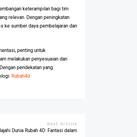
gembangan keterampilan bagi tim
yang relevan. Dengan peningkatan
kses ke sumber daya pembelajaran dan
entasi, penting untuk
alam melakukan penyesuaian dan
 Dengan pendekatan yang
ologi.
Rubah4d
Next Article
ajahi Dunia Rubah 4D: Fantasi dalam