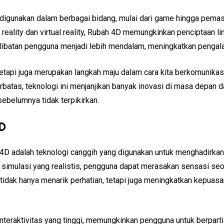
 digunakan dalam berbagai bidang, mulai dari game hingga pema
eality dan virtual reality, Rubah 4D memungkinkan penciptaan l
rlibatan pengguna menjadi lebih mendalam, meningkatkan penga
tetapi juga merupakan langkah maju dalam cara kita berkomunikas
erbatas, teknologi ini menjanjikan banyak inovasi di masa depan 
belumnya tidak terpikirkan.
D
4D adalah teknologi canggih yang digunakan untuk menghadirka
an simulasi yang realistis, pengguna dapat merasakan sensasi se
i tidak hanya menarik perhatian, tetapi juga meningkatkan kepua
teraktivitas yang tinggi, memungkinkan pengguna untuk berpartis