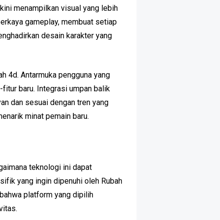
kini menampilkan visual yang lebih
emperkaya gameplay, membuat setiap
nghadirkan desain karakter yang
bah 4d. Antarmuka pengguna yang
fitur baru. Integrasi umpan balik
an dan sesuai dengan tren yang
enarik minat pemain baru.
imana teknologi ini dapat
ifik yang ingin dipenuhi oleh Rubah
 bahwa platform yang dipilih
vitas.