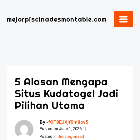
Skip
to
mejorpiscinadesmontable.com
content
5 Alasan Mengapa
Situs Kudatogel Jadi
Pilihan Utama
By -
fOT8EJXjf0m8ov5
Posted on
June 1, 2026
Posted in
Uncategorized