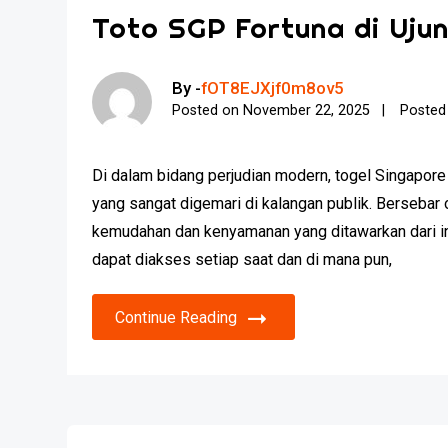
Toto SGP Fortuna di Ujun
By -
fOT8EJXjf0m8ov5
Posted on
November 22, 2025
Posted
Di dalam bidang perjudian modern, togel Singapore 
yang sangat digemari di kalangan publik. Bersebar
kemudahan dan kenyamanan yang ditawarkan dari i
dapat diakses setiap saat dan di mana pun,
Continue Reading