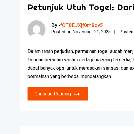
Petunjuk Utuh Togel: Dar
By -
fOT8EJXjf0m8ov5
Posted on
November 21, 2025
Posted
Dalam ranah perjudian, permainan togel sudah menja
Dengan beragam variasi serta jenis yang tersedia,
dapat banyak opsi untuk merasakan sensasi dan exci
permainan yang berbeda, mendatangkan
Continue Reading