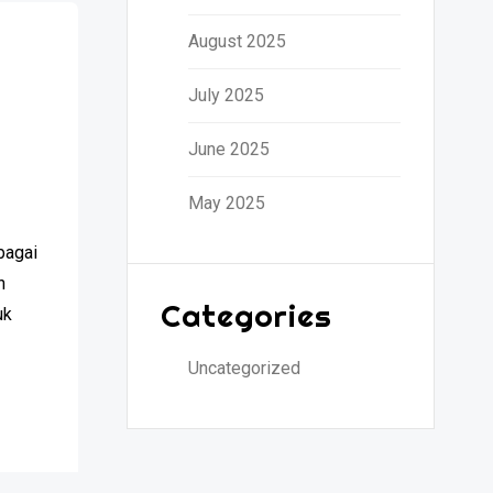
August 2025
July 2025
June 2025
May 2025
bagai
n
Categories
uk
Uncategorized