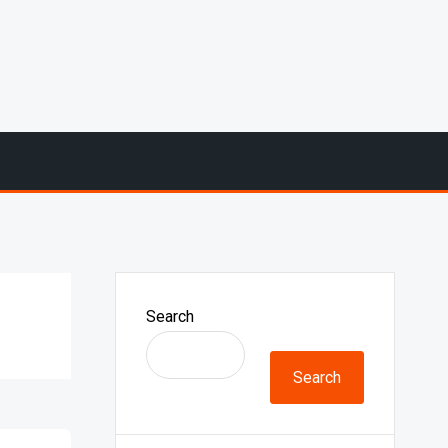
Search
Search