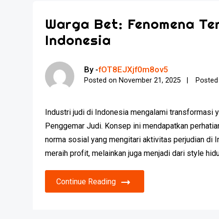
Warga Bet: Fenomena Terb
Indonesia
By -
fOT8EJXjf0m8ov5
Posted on
November 21, 2025
Posted
Industri judi di Indonesia mengalami transformasi
Penggemar Judi. Konsep ini mendapatkan perhatian
norma sosial yang mengitari aktivitas perjudian d
meraih profit, melainkan juga menjadi dari style hi
Continue Reading