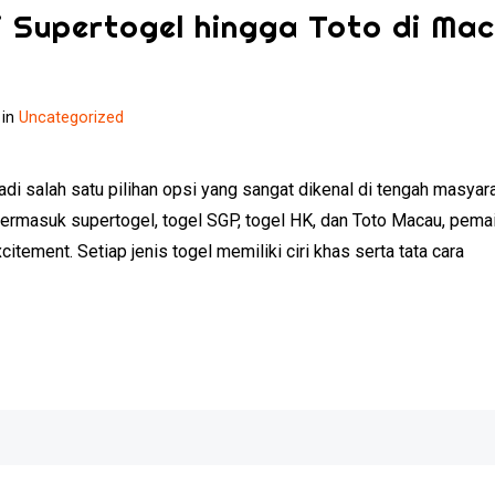
i Supertogel hingga Toto di Ma
 in
Uncategorized
di salah satu pilihan opsi yang sangat dikenal di tengah masyara
 termasuk supertogel, togel SGP, togel HK, dan Toto Macau, pema
tement. Setiap jenis togel memiliki ciri khas serta tata cara