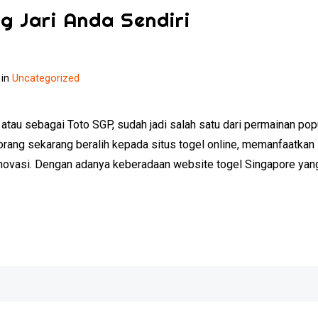
g Jari Anda Sendiri
 in
Uncategorized
atau sebagai Toto SGP, sudah jadi salah satu dari permainan pop
 orang sekarang beralih kepada situs togel online, memanfaatkan
novasi. Dengan adanya keberadaan website togel Singapore yan