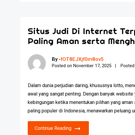
Situs Judi Di Internet 
Paling Aman serta Mengh
By -
fOT8EJXjf0m8ov5
Posted on
November 17, 2025
Posted
Dalam dunia perjudian daring, khususnya lotto, me
awal yang sangat penting. Dengan banyak website
kebingungan ketika menentukan pilihan yang aman s
paling populer di Indonesia, menawarkan peluang 
Continue Reading