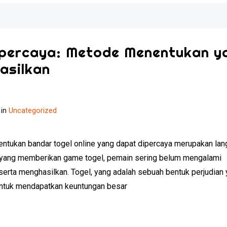
Terpercaya: Metode Menentukan y
asilkan
 in
Uncategorized
nentukan bandar togel online yang dapat dipercaya merupakan la
 yang memberikan game togel, pemain sering belum mengalami
erta menghasilkan. Togel, yang adalah sebuah bentuk perjudian
untuk mendapatkan keuntungan besar