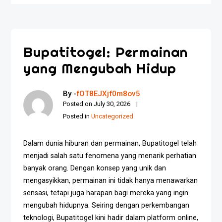
Bupatitogel: Permainan
yang Mengubah Hidup
By -
fOT8EJXjf0m8ov5
Posted on
July 30, 2026
Posted in
Uncategorized
Dalam dunia hiburan dan permainan, Bupatitogel telah
menjadi salah satu fenomena yang menarik perhatian
banyak orang. Dengan konsep yang unik dan
mengasyikkan, permainan ini tidak hanya menawarkan
sensasi, tetapi juga harapan bagi mereka yang ingin
mengubah hidupnya. Seiring dengan perkembangan
teknologi, Bupatitogel kini hadir dalam platform online,