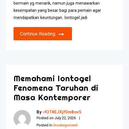
bermain yg menarik, namun juga menawarkan
kesempatan yang besar bagi para pemain agar
mendapatkan keuntungan. Iontogel jadi
Continue Reading
Memahami Iontogel
Fenomena Taruhan di
Masa Kontemporer
By -
fOT8EJXjf0m8ov5
Posted on
July 22, 2026
Posted in
Uncategorized