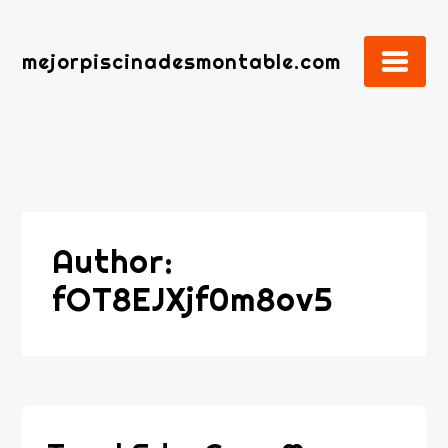
Skip
to
mejorpiscinadesmontable.com
content
Author:
fOT8EJXjf0m8ov5