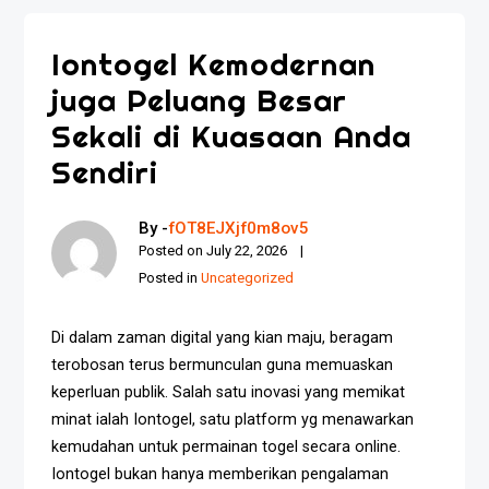
Iontogel Kemodernan
juga Peluang Besar
Sekali di Kuasaan Anda
Sendiri
By -
fOT8EJXjf0m8ov5
Posted on
July 22, 2026
Posted in
Uncategorized
Di dalam zaman digital yang kian maju, beragam
terobosan terus bermunculan guna memuaskan
keperluan publik. Salah satu inovasi yang memikat
minat ialah Iontogel, satu platform yg menawarkan
kemudahan untuk permainan togel secara online.
Iontogel bukan hanya memberikan pengalaman