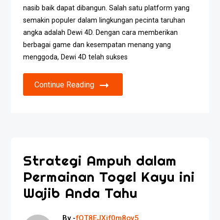
nasib baik dapat dibangun. Salah satu platform yang
semakin populer dalam lingkungan pecinta taruhan
angka adalah Dewi 4D. Dengan cara memberikan
berbagai game dan kesempatan menang yang
menggoda, Dewi 4D telah sukses
Continue Reading
Strategi Ampuh dalam
Permainan Togel Kayu ini
Wajib Anda Tahu
By -
fOT8EJXjf0m8ov5