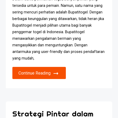
tersedia untuk para pemain. Namun, satu nama yang
sering mencuri perhatian adalah Bupatitogel. Dengan
berbagai keunggulan yang ditawarkan, tidak heran jika
Bupatitogel menjadi pilihan utama bagi banyak
penggemar togel di Indonesia. Bupatitogel
menawarkan pengalaman bermain yang
mengasyikkan dan menguntungkan. Dengan
antarmuka yang user-friendly dan proses pendaftaran
yang mudah,
Continue Reading
Strategi Pintar dalam