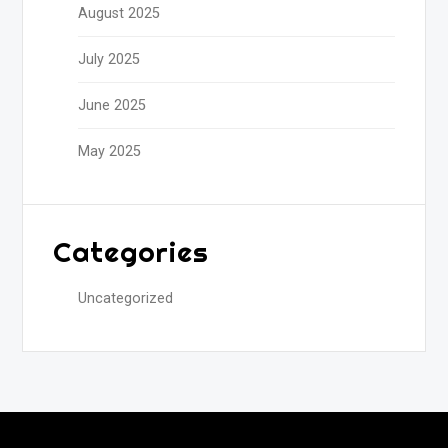
August 2025
July 2025
June 2025
May 2025
Categories
Uncategorized